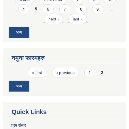
4
5
6
7
8
9
…
next ›
last »
अन्य
नमुना फारमहरु
Pages
« first
‹ previous
1
2
अन्य
Quick Links
श्रम संसार