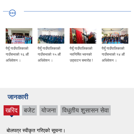
पैयूँ गाउँपालिकाको
पैयुँ गाउँपालिकाको
पैयूँ गाउँपालिकाको
पैयुँ गाउँपालिकाको
गाउँसभाको १६ औं
गाउँसभाको १५ औं
नवनिर्मित भवनको
गाउँसभाको १४ औं
अधिवेशन ।
अधिवेशन ।
उद्घाटन समारोह !
अधिवेशन ।
जानकारी
खरिद
बजेट
योजना
विधुतीय शुसासन सेवा
(active
tab)
बोलपत्र स्वीकृत गरिएको सूचना।