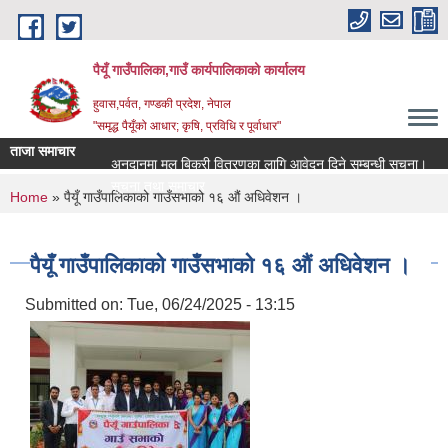
Skip to main content
पैयूँ गाउँपालिका,गाउँ कार्यपालिकाको कार्यालय
हुवास,पर्वत, गण्डकी प्रदेश, नेपाल
"समृद्ध पैयूँको आधार; कृषि, प्रविधि र पूर्वाधार"
ताजा समाचार
अनुदानमा मल बिक्री वितरणका लागि आवेदन दिने सम्बन्धी सूचना।
रासायन
सूचना तथा समाचार
सूचना
You are here
Home
» पैयूँ गाउँपालिकाको गाउँसभाको १६ औं अधिवेशन ।
पैयूँ गाउँपालिकाको गाउँसभाको १६ औं अधिवेशन ।
Submitted on:
Tue, 06/24/2025 - 13:15