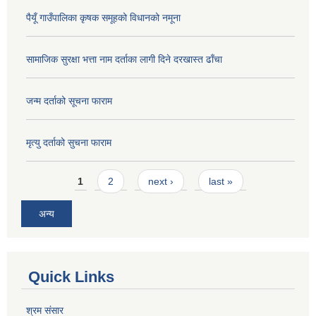
पैयूँ गाउँपालिका कृषक समूहको विधानको नमूना
सामाजिक सुरक्षा भत्ता नाम दर्ताका लागी दिने दरखास्त ढाँचा
जन्म दर्ताको सूचना फाराम
मृत्यु दर्ताको सुचना फाराम
Pages
1
2
next ›
last »
अन्य
Quick Links
श्रम संसार