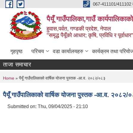
Skip to main content
067-411101/411102 कर
पैयूँ गाउँपालिका,गाउँ कार्यपालिकाक
हुवास,पर्वत, गण्डकी प्रदेश, नेपाल
"समृद्ध पैयूँको आधार; कृषि, प्रविधि र पूर्वाधार
गृहपृष्ठ
परिचय
वडा कार्यालयहरु
कार्यक्रम तथा परियो
ताजा समाचार
You are here
Home
» पैयूँ गाउँपालिकाको वार्षिक योजना पुस्तक -आ.व. २०८२/०८३
पैयूँ गाउँपालिकाको वार्षिक योजना पुस्तक -आ.व. २०८२/
Submitted on:
Thu, 09/04/2025 - 21:10