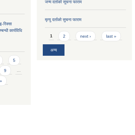
जन्म दर्ताको सूचना फाराम
मृत्यु दर्ताको सुचना फाराम
 इ-रिक्सा
बन्धी कार्यविधि
Pages
1
2
next ›
last »
अन्य
5
9
…
 »