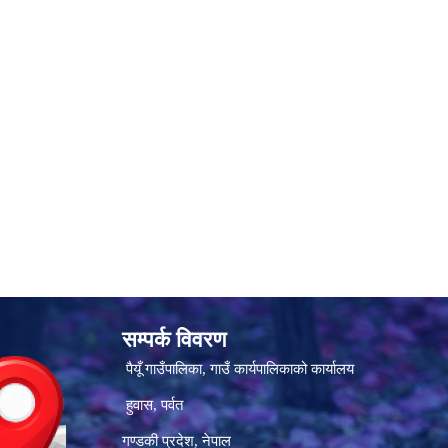
सम्पर्क विवरण
पैयूँ गाउँपालिका, गाउँ कार्यपालिकाको कार्यालय
हुवास, पर्वत
गण्डकी प्रदेश, नेपाल