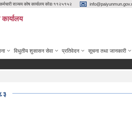
्मचारी सञ्चय कोष कार्यालय कोडः११२५१५२
info@paiyunmun.gov.n
ो कार्यालय
"
जना
विधुतीय शुसासन सेवा
प्रतिवेदन
सूचना तथा जानकारी
०८३