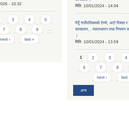
2026 - 10:32
मिति:
10/01/2024 - 14:04
3
4
5
पैयूँ गाउँपालिकाको टेम्पो, अटो रिक्सा र
सञ्चालन, , व्यवस्थापन तथा नियमन सम्
7
8
9
…
।
next ›
last »
मिति:
10/01/2024 - 13:59
Pages
1
2
3
4
6
7
8
next ›
last
अन्य