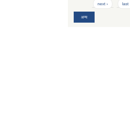
next ›
last
अन्य