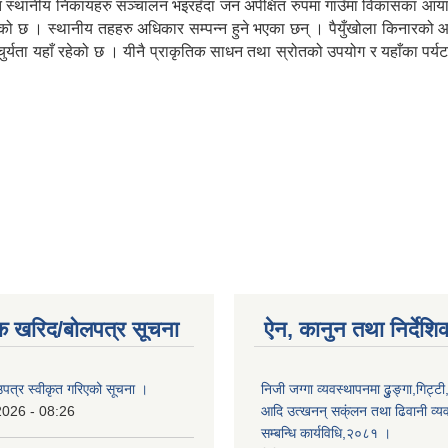
फत स्थानीय निकायहरु सञ्चालन भइरहँदा जन अपेक्षित रुपमा गाउँमा विकासका आया
ो छ । स्थानीय तहहरु अधिकार सम्पन्न हुने भएका छन् । पैयुँखोला किनारको आ
ाचुर्यता यहाँ रहेको छ । यीनै प्राकृतिक साधन तथा स्रोतको उपयोग र यहाँका पर
क खरिद/बोलपत्र सूचना
ऐन, कानुन तथा निर्देशि
उपत्र स्वीकृत गरिएको सूचना ।
निजी जग्गा व्यवस्थापनमा ढुुङ्गा,गिट्टी
2026 - 08:26
आदि उत्खनन् सक्ंलन तथा ढिवानी व्यवस
सम्बन्धि कार्यविधि,२०८१ ।