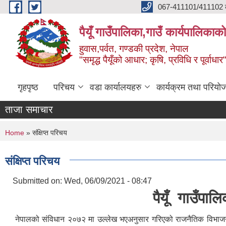
Skip to main content
067-411101/411102 कर
पैयूँ गाउँपालिका,गाउँ कार्यपालिकाक
हुवास,पर्वत, गण्डकी प्रदेश, नेपाल
"समृद्ध पैयूँको आधार; कृषि, प्रविधि र पूर्वाधार
गृहपृष्ठ
परिचय
वडा कार्यालयहरु
कार्यक्रम तथा परियो
ताजा समाचार
You are here
Home
» संक्षिप्त परिचय
संक्षिप्त परिचय
Submitted on:
Wed, 06/09/2021 - 08:47
पैयूँ गाउँपा
नेपालको संविधान २०७२ मा उल्लेख भएअनुसार गरिएको राजनैतिक विभाजन अनुस