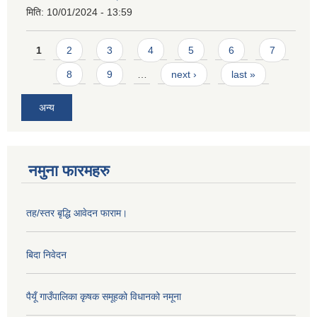
मिति:
10/01/2024 - 13:59
Pages
1
2
3
4
5
6
7
8
9
…
next ›
last »
अन्य
नमुना फारमहरु
तह/स्तर बृद्धि आवेदन फाराम।
बिदा निवेदन
पैयूँ गाउँपालिका कृषक समूहको विधानको नमूना