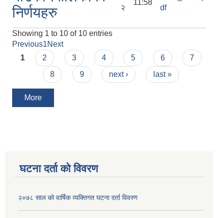
11:58
२
df
निर्णयहरु
Showing 1 to 10 of 10 entries
Previous
1
Next
Pages
1
2
3
4
5
6
7
8
9
next ›
last »
More
घटना दर्ता को विवरण
२०७८ साल को वार्षिक व्यक्तिगत घटना दर्ता विवरण