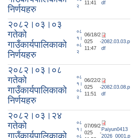
11:41
df
२
निर्णयहरु
२०८२।०३।०३
०८
गतेको
06/18/2
१।
025 -
2082.03.03.p
गाउँकार्यपालिकाको
०८
11:47
df
२
निर्णयहरु
२०८२।०३।०८
०८
गतेको
06/22/2
१।
025 -
2082.03.08.p
गाउँकार्यपालिकाको
०८
11:51
df
२
निर्णयहरु
२०८२।०३।२४
०८
गतेको
07/09/2
१।
Paiyun0413
025 -
गाउँकार्यपालिकाको
०८
2026_0001.p