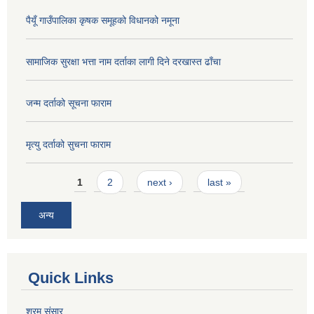
पैयूँ गाउँपालिका कृषक समूहको विधानको नमूना
सामाजिक सुरक्षा भत्ता नाम दर्ताका लागी दिने दरखास्त ढाँचा
जन्म दर्ताको सूचना फाराम
मृत्यु दर्ताको सुचना फाराम
Pages
1
2
next ›
last »
अन्य
Quick Links
श्रम संसार