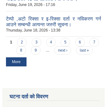
Friday, June 19, 2026 - 17:16
टेम्पो ,अटो रिक्सा र इ-रिक्सा दर्ता र नविकरण गर्न
आउने सम्बन्धी अत्यन्त जरुरी सूचना।
Thursday, June 18, 2026 - 13:38
Pages
1
2
3
4
5
6
7
8
9
…
next ›
last »
More
घटना दर्ता को विवरण