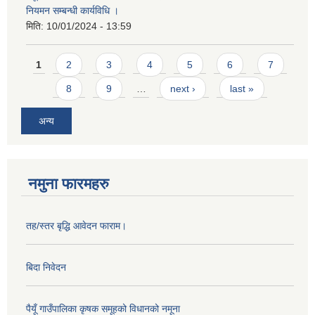
नियमन सम्बन्धी कार्यविधि ।
मिति:
10/01/2024 - 13:59
Pages
1
2
3
4
5
6
7
8
9
…
next ›
last »
अन्य
नमुना फारमहरु
तह/स्तर बृद्धि आवेदन फाराम।
बिदा निवेदन
पैयूँ गाउँपालिका कृषक समूहको विधानको नमूना