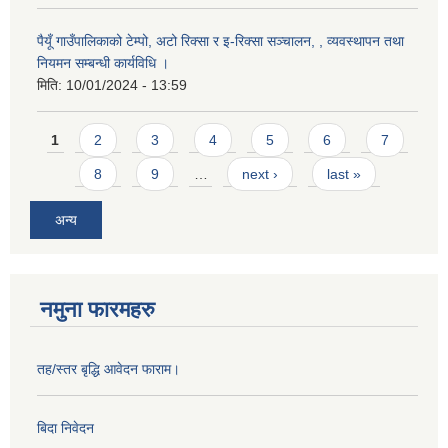
पैयूँ गाउँपालिकाको टेम्पो, अटो रिक्सा र इ-रिक्सा सञ्चालन, , व्यवस्थापन तथा
नियमन सम्बन्धी कार्यविधि ।
मिति:
10/01/2024 - 13:59
Pages
1
2
3
4
5
6
7
8
9
…
next ›
last »
अन्य
नमुना फारमहरु
तह/स्तर बृद्धि आवेदन फाराम।
बिदा निवेदन