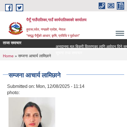
Skip to main content
पैयूँ गाउँपालिका,गाउँ कार्यपालिकाको कार्यालय
हुवास,पर्वत, गण्डकी प्रदेश, नेपाल
"समृद्ध पैयूँको आधार; कृषि, प्रविधि र पूर्वाधार"
ताजा समाचार
अनुदानमा मल बिक्री वितरणका लागि आवेदन दिने सम्बन्धी
सूचना तथा समाचार
You are here
Home
» सम्जना आचार्य लामिछाने
सम्जना आचार्य लामिछाने
Submitted on:
Mon, 12/08/2025 - 11:14
photo: