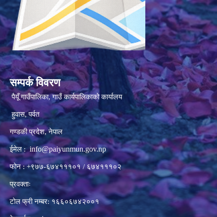
सम्पर्क विवरण
पैयूँ गाउँपालिका, गाउँ कार्यपालिकाको कार्यालय
हुवास, पर्वत
गण्डकी प्रदेश, नेपाल
info@paiyunmun.gov.np
ईमेल :
फोन : +९७७-६७४१११०१ / ६७४१११०२
प्रवक्ताः
टोल फ्री नम्बर: १६६०६७४२००१